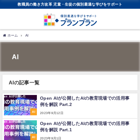
教職員の働き方改革 児童・生徒の個別最適な学びをサポート
ホーム
AI
AI
AIの記事一覧
Open AIが公開したAIの教育現場での活用事
例を解説 Part.2
AI
2023年9月12日
Open AIが公開したAIの教育現場での活用事
例を解説 Part.1
AI
2023年9月1日