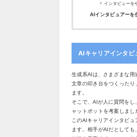
インタビューを
AIインタビュアー
AIキャリアインタビ
生成系AIは、さまざまな
文章の叩き台をつくったり
ます。
そこで、AIが人に質問を
ャットボットを考案しまし
このAIキャリアインタビ
ます。相手がAIだとして