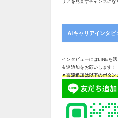
リアを見直すチャンスにな
AIキャリアインタビ
インタビューにはLINEを
友達追加をお願いします！
▼友達追加は以下のボタン