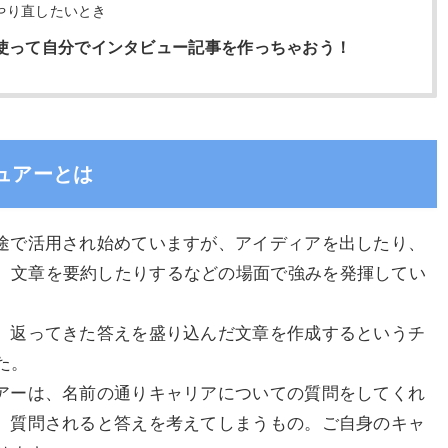
やり直したいとき
を使って自分でインタビュー記事を作っちゃおう！
ュアーとは
用途で活用され始めていますが、アイディアを出したり、
、文章を要約したりするなどの場面で強みを発揮してい
し、返ってきた答えを盛り込んだ文章を作成するというチ
た。
ュアーは、名前の通りキャリアについての質問をしてくれ
も、質問されると答えを考えてしまうもの。ご自身のキャ