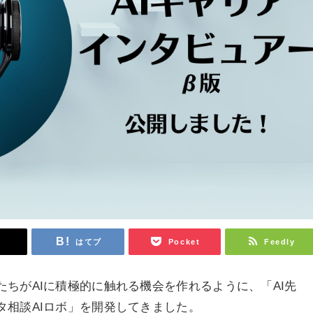
t
はてブ
Pocket
Feedly
ちがAIに積極的に触れる機会を作れるように、「AI先
タ相談AIロボ」を開発してきました。