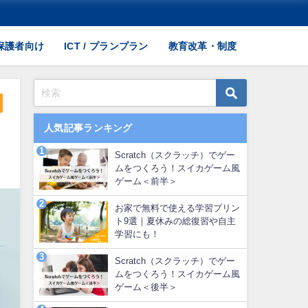
保護者向け
ICT / プランプラン
教育改革・制度
人気記事ランキング
Scratch（スクラッチ）でゲー
ムをつくろう！スイカゲーム風
ゲーム＜前半＞
お家で無料で使える学習プリン
ト9選｜夏休みの総復習や自主
学習にも！
Scratch（スクラッチ）でゲー
ムをつくろう！スイカゲーム風
ゲーム＜後半＞