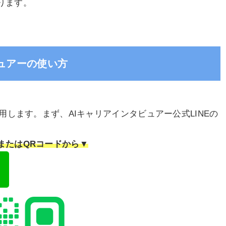
ります。
ュアーの使い方
活用します。まず、AIキャリアインタビュアー公式LINEの
またはQRコードから▼