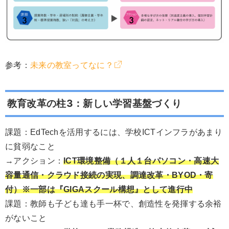
参考：
未来の教室ってなに？
教育改革の柱3：新しい学習基盤づくり
課題：EdTechを活用するには、学校ICTインフラがあまり
に貧弱なこと
→アクション：
ICT環境整備（１人１台パソコン・高速大
容量通信・クラウド接続の実現、調達改革・BYOD・寄
付）※一部は『GIGAスクール構想』として進行中
課題：教師も子ども達も手一杯で、創造性を発揮する余裕
がないこと