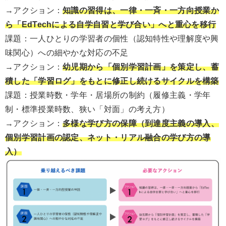
→アクション：
知識の習得は、一律・一斉・一方向授業か
ら「EdTechによる自学自習と学び合い」へと重心を移行
課題：一人ひとりの学習者の個性（認知特性や理解度や興
味関心）への細やかな対応の不足
→アクション：
幼児期から「個別学習計画」を策定し、蓄
積した「学習ログ」をもとに修正し続けるサイクルを構築
課題：授業時数・学年・居場所の制約（履修主義・学年
制・標準授業時数、狭い「対面」の考え方）
→アクション：
多様な学び方の保障（到達度主義の導入、
個別学習計画の認定、ネット・リアル融合の学び方の導
入）