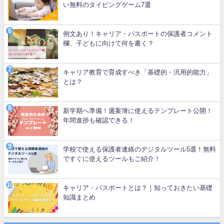
い無料のタイピングゲーム7選
例文あり！キャリア・パスポートの保護者コメント
欄、子どもに向けて何を書く？
キャリア教育で育成すべき「基礎的・汎用的能力」
とは？
新学期へ準備！週案簿に使えるテンプレート公開！
年間進捗も確認できる！
学校で使える保護者連絡のデジタルツール5選！無料
ですぐに使えるツールもご紹介！
キャリア・パスポートとは？｜知っておきたい基礎
知識まとめ