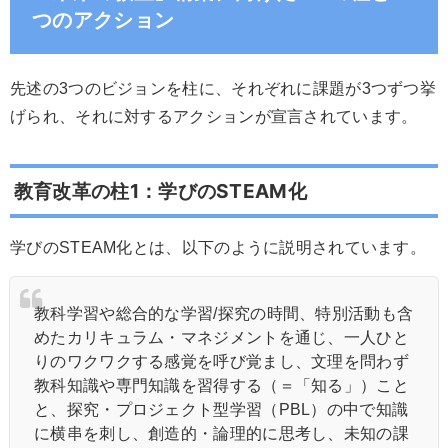
つのアクション
先述の3つのビジョンを柱に、それぞれに課題が3つずつ挙
げられ、それに対するアクションが宣言されています。
教育改革の柱1：学びのSTEAM化
学びのSTEAM化とは、以下のように説明されています。
教科学習や総合的な学習/探究の時間、特別活動も含
めたカリキュラム・マネジメントを通じ、一人ひと
りのワクワクする感覚を呼び覚まし、文理を問わず
教科知識や専門知識を習得する（＝「知る」）こと
と、探究・プロジェクト型学習（PBL）の中で知識
に横串を刺し、創造的・論理的に思考し、未知の課