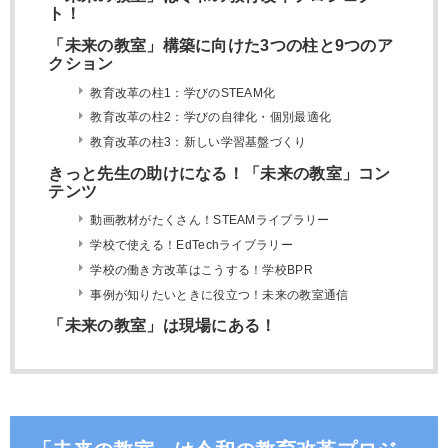
ト！
「未来の教室」構築に向けた3つの柱と9つのア
クション
教育改革の柱1：学びのSTEAM化
教育改革の柱2：学びの自律化・個別最適化
教育改革の柱3：新しい学習基盤づくり
きっと先生の助けになる！「未来の教室」コン
テンツ
動画教材がたくさん！STEAMライブラリー
学校で使える！EdTechライブラリー
学校の働き方改革はこうする！学校BPR
事例が知りたいときに役立つ！未来の教室通信
「未来の教室」は現場にある！