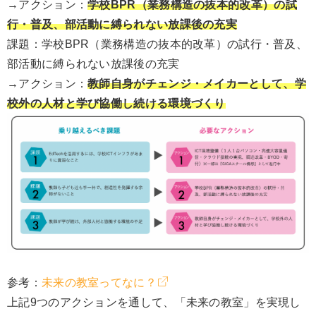
→アクション：
学校BPR（業務構造の抜本的改革）の試
行・普及、部活動に縛られない放課後の充実
課題：学校BPR（業務構造の抜本的改革）の試行・普及、
部活動に縛られない放課後の充実
→アクション：
教師自身がチェンジ・メイカーとして、学
校外の人材と学び協働し続ける環境づくり
参考：
未来の教室ってなに？
上記9つのアクションを通して、「未来の教室」を実現し