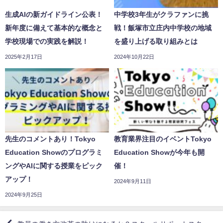
生成AIの新ガイドライン公表！
中学校3年生がクラファンに挑
新年度に備えて基本的な概念と
戦！飯塚市立庄内中学校の地域
学校現場での実践を解説！
を盛り上げる取り組みとは
2025年2月17日
2024年10月22日
先生のコメントあり！Tokyo
教育業界注目のイベントTokyo
Education Showのプログラミ
Education Showが今年も開
ングやAIに関する授業をピック
催！
アップ！
2024年9月11日
2024年9月25日