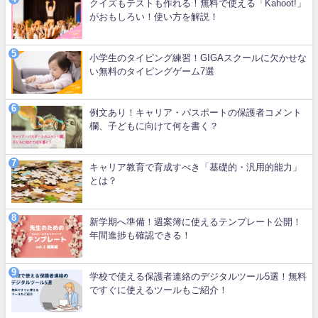
クイズもテストも作れる！無料で使える「Kahoot!」
がおもしろい！使い方を解説！
小学生のタイピング練習！GIGAスクールに欠かせな
い無料のタイピングゲーム7選
例文あり！キャリア・パスポートの保護者コメント
欄、子どもに向けて何を書く？
キャリア教育で育成すべき「基礎的・汎用的能力」
とは？
新学期へ準備！週案簿に使えるテンプレート公開！
年間進捗も確認できる！
学校で使える保護者連絡のデジタルツール5選！無料
ですぐに使えるツールもご紹介！