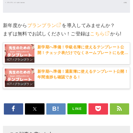
新年度から
プランプラン
を導入してみませんか？
まずは無料でお試しください！ご登録は
こちら
から!
新学期へ準備！学級名簿に使えるテンプレート公
開！チェック表だけでなくネームプレートにも使え
る！
ICT / プランプラン
新学期へ準備！週案簿に使えるテンプレート公開！
年間進捗も確認できる！
ICT / プランプラン
LINE