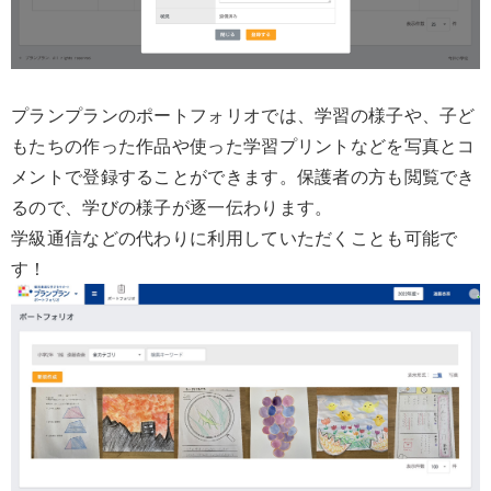
プランプランのポートフォリオでは、学習の様子や、子ど
もたちの作った作品や使った学習プリントなどを写真とコ
メントで登録することができます。保護者の方も閲覧でき
るので、学びの様子が逐一伝わります。
学級通信などの代わりに利用していただくことも可能で
す！