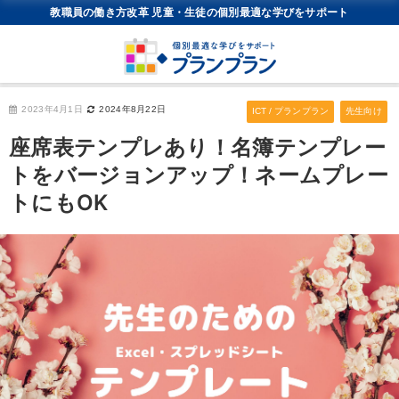
教職員の働き方改革 児童・生徒の個別最適な学びをサポート
2023年4月1日
2024年8月22日
ICT / プランプラン
先生向け
座席表テンプレあり！名簿テンプレー
トをバージョンアップ！ネームプレー
トにもOK