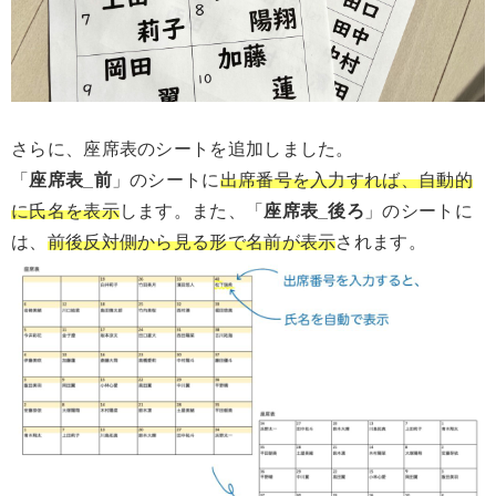
さらに、座席表のシートを追加しました。
「
座席表_前
」のシートに
出席番号を入力すれば、自動的
に氏名を表示
します。また、「
座席表_後ろ
」のシートに
は、
前後反対側から見る形で名前が表示
されます。