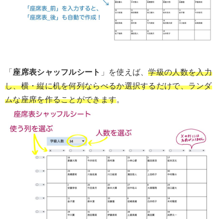
「
座席表シャッフルシート
」を使えば、
学級の人数を入力
し、横・縦に机を何列ならべるか選択するだけで、ランダ
ムな座席を作ることができます
。