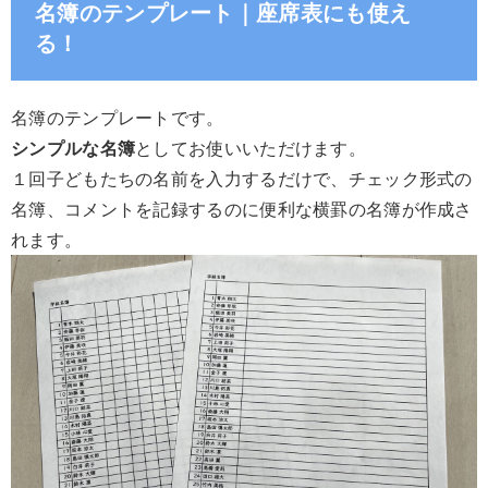
名簿のテンプレート｜座席表にも使え
る！
名簿のテンプレートです。
シンプルな名簿
としてお使いいただけます。
１回子どもたちの名前を入力するだけで、チェック形式の
名簿、コメントを記録するのに便利な横罫の名簿が作成さ
れます。