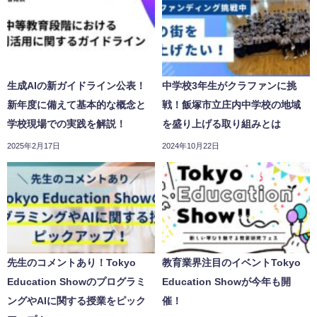
生成AIの新ガイドライン公表！
中学校3年生がクラファンに挑
新年度に備えて基本的な概念と
戦！飯塚市立庄内中学校の地域
学校現場での実践を解説！
を盛り上げる取り組みとは
2025年2月17日
2024年10月22日
先生のコメントあり！Tokyo
教育業界注目のイベントTokyo
Education Showのプログラミ
Education Showが今年も開
ングやAIに関する授業をピック
催！