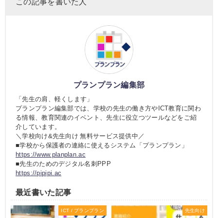
この記事を書いた人
プランプラン編集部
「先生の肩、軽くします」
プランプラン編集部では、学校の先生の働き方やICT教育に関わ
る情報、教育関連のイベント、先生に役立つツールなどをご紹
介しています。
＼学校向け&先生向け 無料サービス提供中／
■学校から保護者の連絡に使えるシステム「プランプラン」
https://www.planplan.ac
■先生のためのデジタル名刺PPP
https://pipipi.ac
最近書いた記事
ICT / プランプラン
先生向け