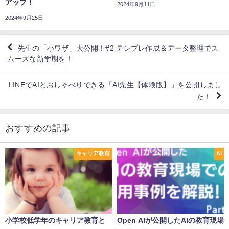
アップ！
2024年9月11日
2024年9月25日
先生の「小ワザ」大公開！#2 テンプレ作成＆データ整理でス
ムーズな新学期を！
LINEでAIとおしゃべりできる「AI先生【体験版】」を公開しまし
た！
おすすめの記事
キャリア教育
AI
小学校低学年のキャリア教育と
Open AIが公開したAIの教育現場