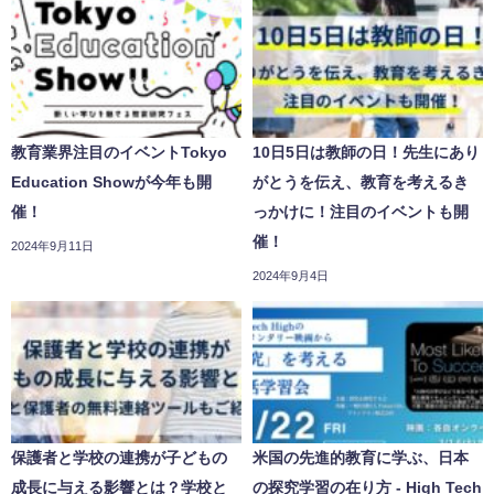
教育業界注目のイベントTokyo
10日5日は教師の日！先生にあり
Education Showが今年も開
がとうを伝え、教育を考えるき
催！
っかけに！注目のイベントも開
催！
2024年9月11日
2024年9月4日
保護者と学校の連携が子どもの
米国の先進的教育に学ぶ、日本
成長に与える影響とは？学校と
の探究学習の在り方 - High Tech