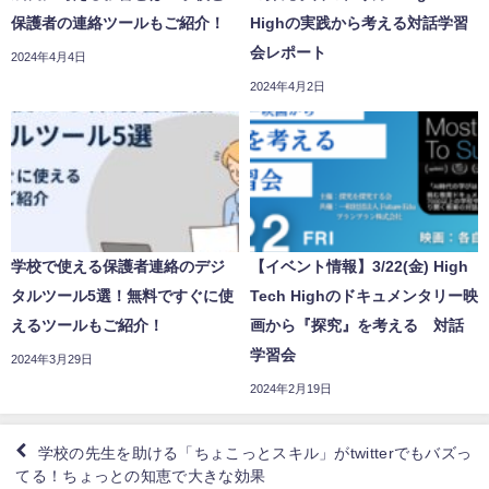
保護者の連絡ツールもご紹介！
Highの実践から考える対話学習
会レポート
2024年4月4日
2024年4月2日
学校で使える保護者連絡のデジ
【イベント情報】3/22(金) High
タルツール5選！無料ですぐに使
Tech Highのドキュメンタリー映
えるツールもご紹介！
画から『探究』を考える 対話
学習会
2024年3月29日
2024年2月19日
学校の先生を助ける「ちょこっとスキル」がtwitterでもバズっ
てる！ちょっとの知恵で大きな効果