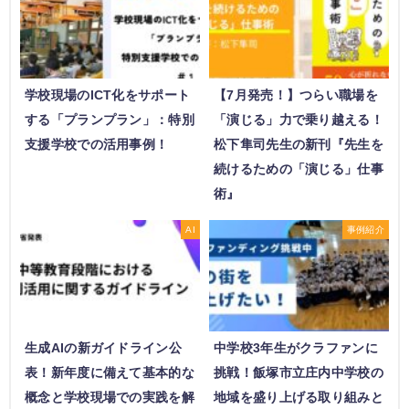
学校現場のICT化をサポート
【7月発売！】つらい職場を
する「プランプラン」：特別
「演じる」力で乗り越える！
支援学校での活用事例！
松下隼司先生の新刊『先生を
続けるための「演じる」仕事
術』
AI
事例紹介
生成AIの新ガイドライン公
中学校3年生がクラファンに
表！新年度に備えて基本的な
挑戦！飯塚市立庄内中学校の
概念と学校現場での実践を解
地域を盛り上げる取り組みと