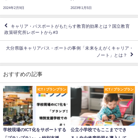
2024年2月9日
2023年1月5日
キャリア・パスポートがもたらす教育的効果とは？国立教育
政策研究所レポートから#3
大分県版キャリアパス・ポートの事例「未来をえがくキャリア・
ノート」とは？
おすすめの記事
ICT / プランプラン
ICT / プランプラン
学校現場のICT化をサポートする
公立小学校でもここまででき