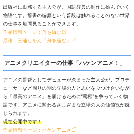
出版社に勤務する主人公が、国語辞典の制作に挑んでいく
物語です。辞書の編纂という普段は触れることのない世界
の仕事を垣間見ることができます。
作品情報ページ：舟を編む
原作：三浦しをん「舟を編む」
アニメクリエイターの仕事「ハケンアニメ！」
アニメの監督としてデビューが決まった主人公が、プロデ
ューサーなど周りの別の立場の人と思いをぶつけ合いなが
ら「最高のアニメ」を届けるために”覇権”を争っていく物
語です。アニメに関わるさまざまな立場の人の価値観が感
じられます。
現在公開中です！
作品情報ページ：ハケンアニメ