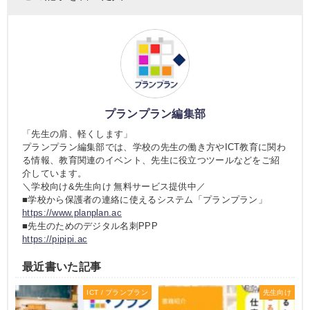
プランプラン編集部
「先生の肩、軽くします」
プランプラン編集部では、学校の先生の働き方やICT教育に関わ
る情報、教育関連のイベント、先生に役立つツールなどをご紹
介しています。
＼学校向け&先生向け 無料サービス提供中／
■学校から保護者の連絡に使えるシステム「プランプラン」
https://www.planplan.ac
■先生のためのデジタル名刺PPP
https://pipipi.ac
最近書いた記事
ICT / プランプラン
先生向け