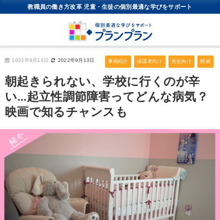
教職員の働き方改革 児童・生徒の個別最適な学びをサポート
2022年9月13日
2022年9月13日
事例紹介
保護者向け
先生向け
映画
朝起きられない、学校に行くのが辛
い…起立性調節障害ってどんな病気？
映画で知るチャンスも