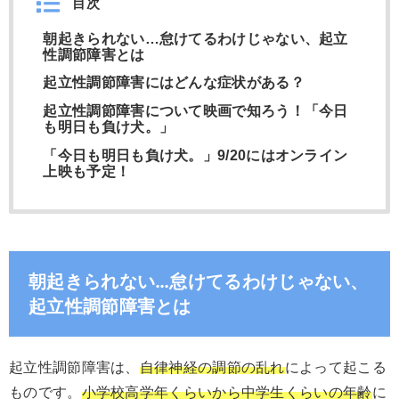
目次
朝起きられない…怠けてるわけじゃない、起立
性調節障害とは
起立性調節障害にはどんな症状がある？
起立性調節障害について映画で知ろう！「今日
も明日も負け犬。」
「今日も明日も負け犬。」9/20にはオンライン
上映も予定！
朝起きられない…怠けてるわけじゃない、
起立性調節障害とは
起立性調節障害は、
自律神経の調節の乱れ
によって起こる
ものです。
小学校高学年くらいから中学生くらいの年齢
に