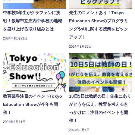
中学校3年生がクラファンに挑
先生のコメントあり！Tokyo
戦！飯塚市立庄内中学校の地域
Education Showのプログラミ
を盛り上げる取り組みとは
ングやAIに関する授業をピック
アップ！
2024年10月22日
2024年9月25日
教育業界注目のイベントTokyo
10日5日は教師の日！先生にあり
Education Showが今年も開
がとうを伝え、教育を考えるき
催！
っかけに！注目のイベントも開
催！
2024年9月11日
2024年9月4日