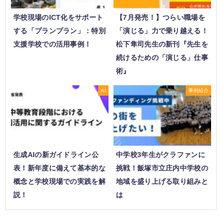
学校現場のICT化をサポート
【7月発売！】つらい職場を
する「プランプラン」：特別
「演じる」力で乗り越える！
支援学校での活用事例！
松下隼司先生の新刊『先生を
続けるための「演じる」仕事
術』
AI
事例紹介
生成AIの新ガイドライン公
中学校3年生がクラファンに
表！新年度に備えて基本的な
挑戦！飯塚市立庄内中学校の
概念と学校現場での実践を解
地域を盛り上げる取り組みと
説！
は