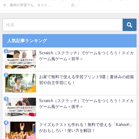
す。教科の学習でも、キャリ...
点...
人気記事ランキング
Scratch（スクラッチ）でゲームをつくろう！スイカ
ゲーム風ゲーム＜前半＞
お家で無料で使える学習プリント9選｜夏休みの総復
習や自主学習にも！
Scratch（スクラッチ）でゲームをつくろう！スイカ
ゲーム風ゲーム＜後半＞
クイズもテストも作れる！無料で使える「Kahoot!」
がおもしろい！使い方を解説！