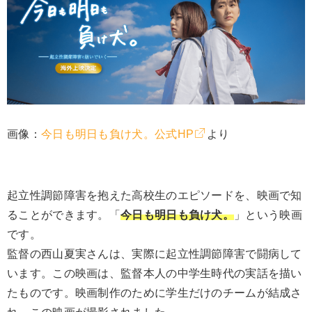
画像：
今日も明日も負け犬。公式HP
より
起立性調節障害を抱えた高校生のエピソードを、映画で知
ることができます。「
今日も明日も負け犬。
」という映画
です。
監督の西山夏実さんは、実際に起立性調節障害で闘病して
います。この映画は、監督本人の中学生時代の実話を描い
たものです。映画制作のために学生だけのチームが結成さ