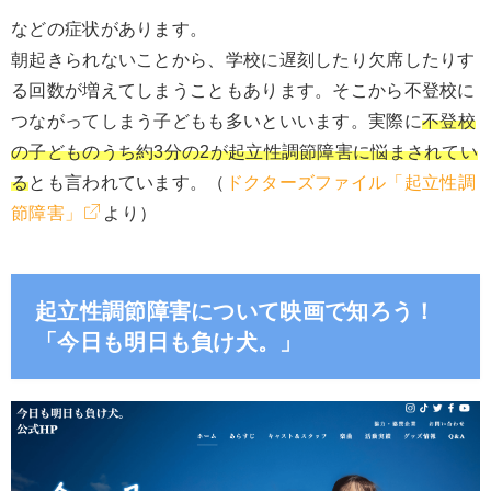
などの症状があります。
朝起きられないことから、学校に遅刻したり欠席したりす
る回数が増えてしまうこともあります。そこから不登校に
つながってしまう子どもも多いといいます。実際に
不登校
の子どものうち約3分の2が起立性調節障害に悩まされてい
る
とも言われています。（
ドクターズファイル「起立性調
節障害」
より）
起立性調節障害について映画で知ろう！
「今日も明日も負け犬。」