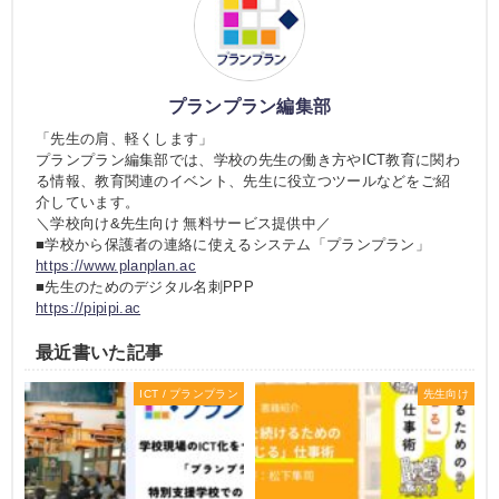
プランプラン編集部
「先生の肩、軽くします」
プランプラン編集部では、学校の先生の働き方やICT教育に関わ
る情報、教育関連のイベント、先生に役立つツールなどをご紹
介しています。
＼学校向け&先生向け 無料サービス提供中／
■学校から保護者の連絡に使えるシステム「プランプラン」
https://www.planplan.ac
■先生のためのデジタル名刺PPP
https://pipipi.ac
最近書いた記事
ICT / プランプラン
先生向け