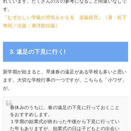
れています。たくさんの方の参考になること間違いなしで
す。
『むずかしい学級の空気をかえる 楽級経営』（著：松下
隼司／出版：東洋館出版）
3. 遠足の下見に行く!
新学期が始まると、早速春の遠足がある学校も多いと思い
ます。大切な学校行事の一つですが、こちらも「小ワザ」
が。
春休みのうちに、春の遠足の下見に行っておくこと
をおすすめします。
１学期の始業式が終わった午後から下見に行ってい
た年もありますが、始業式の日は子どもとの出会い