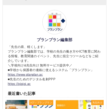
プランプラン編集部
「先生の肩、軽くします」
プランプラン編集部では、学校の先生の働き方やICT教育に関わ
る情報、教育関連のイベント、先生に役立つツールなどをご紹
介しています。
＼学校向け&先生向け 無料サービス提供中／
■学校から保護者の連絡に使えるシステム「プランプラン」
https://www.planplan.ac
■先生のためのデジタル名刺PPP
https://pipipi.ac
最近書いた記事
ICT / プランプラン
先生向け