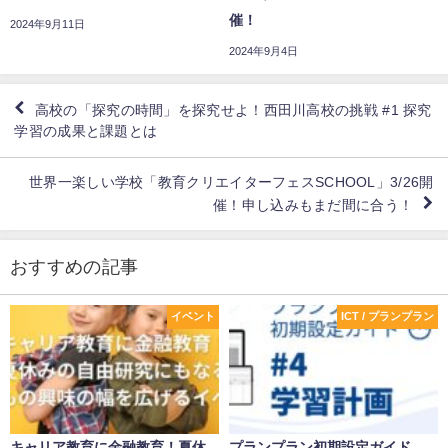
催！
2024年9月11日
2024年9月4日
高校の「探究の時間」を探究せよ！西田川高校の挑戦 #1 探究
学習の成果と課題とは
世界一楽しい学校「教育クリエイターフェスSCHOOL」3/26開
催！申し込みもまだ間に合う！
おすすめの記事
イベント
ICT / プランプラン
キャリア教育に金融教育！夏休
プランプラン初期設定ガイド