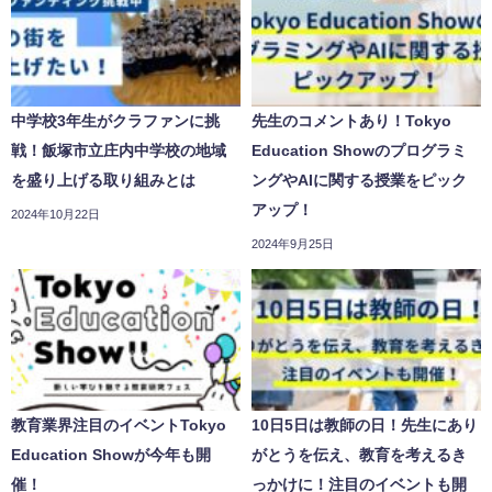
中学校3年生がクラファンに挑
先生のコメントあり！Tokyo
戦！飯塚市立庄内中学校の地域
Education Showのプログラミ
を盛り上げる取り組みとは
ングやAIに関する授業をピック
アップ！
2024年10月22日
2024年9月25日
教育業界注目のイベントTokyo
10日5日は教師の日！先生にあり
Education Showが今年も開
がとうを伝え、教育を考えるき
催！
っかけに！注目のイベントも開