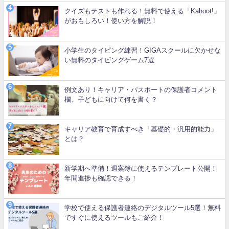
クイズもテストも作れる！無料で使える「Kahoot!」
がおもしろい！使い方を解説！
小学生のタイピング練習！GIGAスクールに欠かせな
い無料のタイピングゲーム7選
例文あり！キャリア・パスポートの保護者コメント
欄、子どもに向けて何を書く？
キャリア教育で育成すべき「基礎的・汎用的能力」
とは？
新学期へ準備！週案簿に使えるテンプレート公開！
年間進捗も確認できる！
学校で使える保護者連絡のデジタルツール5選！無料
ですぐに使えるツールもご紹介！