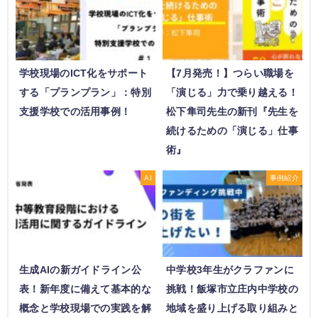
学校現場のICT化をサポート
【7月発売！】つらい職場を
する「プランプラン」：特別
「演じる」力で乗り越える！
支援学校での活用事例！
松下隼司先生の新刊『先生を
続けるための「演じる」仕事
術』
AI
事例紹介
生成AIの新ガイドライン公
中学校3年生がクラファンに
表！新年度に備えて基本的な
挑戦！飯塚市立庄内中学校の
概念と学校現場での実践を解
地域を盛り上げる取り組みと